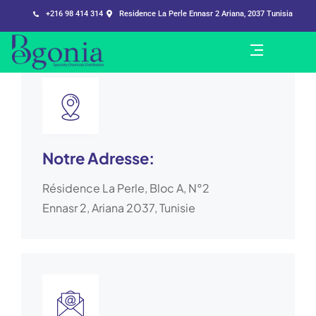
+216 98 414 314
Residence La Perle Ennasr 2 Ariana, 2037 Tunisia
Notre Adresse:
Résidence La Perle, Bloc A, N°2
Ennasr 2, Ariana 2037, Tunisie